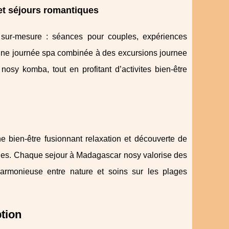
et séjours romantiques
le sur-mesure : séances pour couples, expériences
 une journée spa combinée à des excursions journee
sy komba, tout en profitant d’activites bien-être
e bien-être fusionnant relaxation et découverte de
iques. Chaque sejour à Madagascar nosy valorise des
harmonieuse entre nature et soins sur les plages
tion