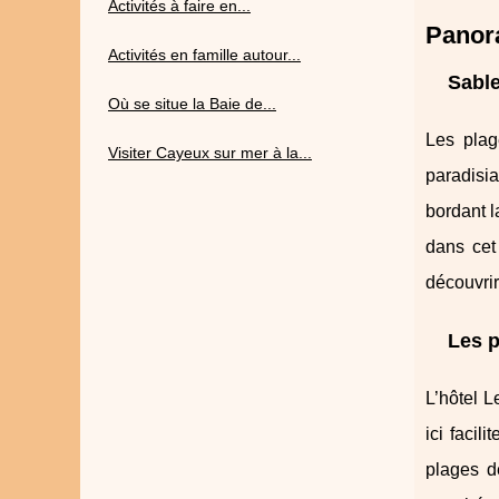
Activités à faire en...
Panora
Activités en famille autour...
Sable
Où se situe la Baie de...
Les plag
Visiter Cayeux sur mer à la...
paradisia
bordant l
dans cet
découvrir
Les p
L’hôtel 
ici facil
plages de