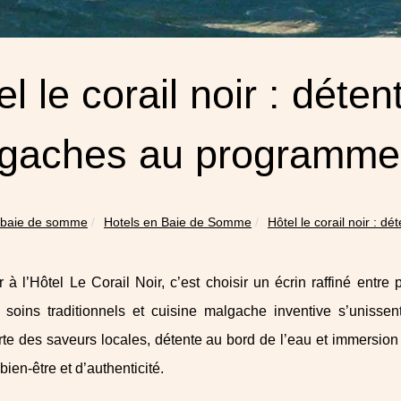
el le corail noir : déte
gaches au programme
 baie de somme
Hotels en Baie de Somme
Hôtel le corail noir : dé
 à l’Hôtel Le Corail Noir, c’est choisir un écrin raffiné ent
, soins traditionnels et cuisine malgache inventive s’unissen
te des saveurs locales, détente au bord de l’eau et immersio
bien-être et d’authenticité.