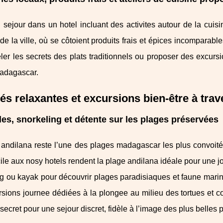
 sejour dans un hotel incluant des activites autour de la cuisi
e la ville, où se côtoient produits frais et épices incomparab
ler les secrets des plats traditionnels ou proposer des excurs
adagascar.
tés relaxantes et excursions bien-être à tra
es, snorkeling et détente sur les plages préservées
andilana reste l’une des plages madagascar les plus convoitée
ile aux nosy hotels rendent la plage andilana idéale pour une jo
g ou kayak pour découvrir plages paradisiaques et faune marine
sions journee dédiées à la plongee au milieu des tortues et co
secret pour une sejour discret, fidèle à l’image des plus belles 