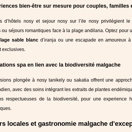
iences bien-être sur mesure pour couples, familles 
es d’hôtels nosy et sejour nosy sur l’ile nosy privilégient 
s ou séjours romantiques face à la plage andilana. Optez pour
lage sable blanc
d’iranja ou une escapade en amoureux à no
t exclusives.
ations spa en lien avec la biodiversité malgache
sions plongée à nosy tanikely ou sakatia offrent une approch
ndien, avec des soins intégrant les extraits de plantes endém
ons respectueuses de la biodiversité, pour une experience 
aques.
s locales et gastronomie malgache d’excep