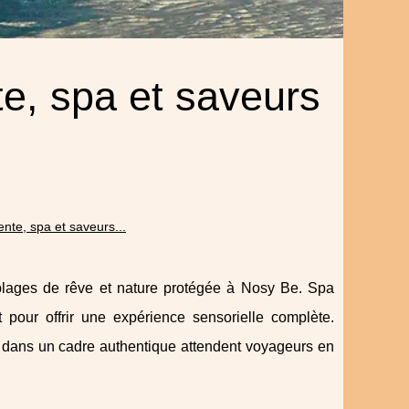
nte, spa et saveurs
tente, spa et saveurs...
re plages de rêve et nature protégée à Nosy Be. Spa
t pour offrir une expérience sensorielle complète.
n dans un cadre authentique attendent voyageurs en