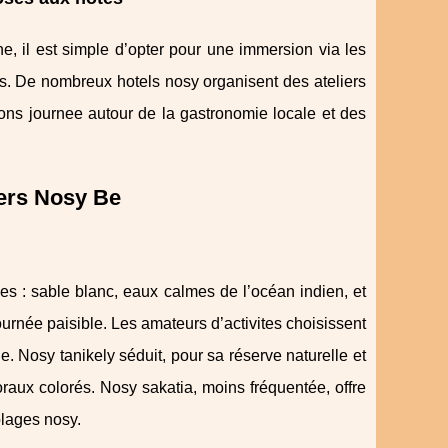
ne, il est simple d’opter pour une immersion via les
les. De nombreux hotels nosy organisent des ateliers
ions journee autour de la gastronomie locale et des
vers Nosy Be
s : sable blanc, eaux calmes de l’océan indien, et
urnée paisible. Les amateurs d’activites choisissent
. Nosy tanikely séduit, pour sa réserve naturelle et
raux colorés. Nosy sakatia, moins fréquentée, offre
plages nosy.