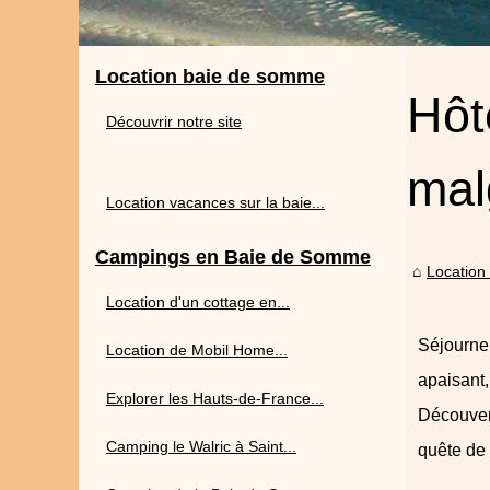
Location baie de somme
Hôt
Découvrir notre site
mal
Location vacances sur la baie...
Campings en Baie de Somme
Location
Location d'un cottage en...
Séjourner
Location de Mobil Home...
apaisant
Explorer les Hauts-de-France...
Découver
Camping le Walric à Saint...
quête de 