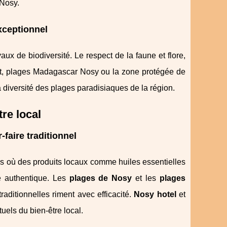
 Nosy.
xceptionnel
 de biodiversité. Le respect de la faune et flore,
sot, plages Madagascar Nosy ou la zone protégée de
 diversité des plages paradisiaques de la région.
re local
-faire traditionnel
ges où des produits locaux comme huiles essentielles
ce authentique. Les
plages de Nosy
et les
plages
aditionnelles riment avec efficacité.
Nosy hotel
et
tuels du bien-être local.