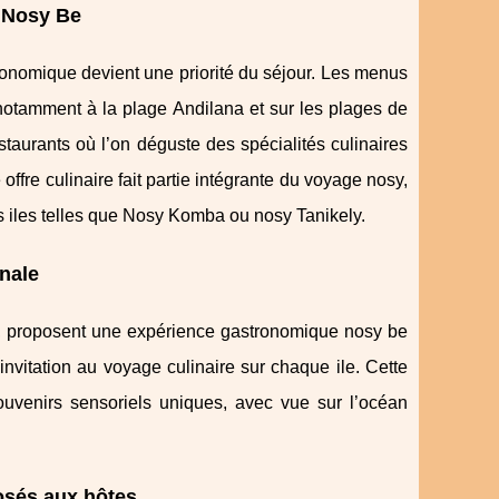
e Nosy Be
tronomique devient une priorité du séjour. Les menus
notamment à la plage Andilana et sur les plages de
staurants où l’on déguste des spécialités culinaires
fre culinaire fait partie intégrante du voyage nosy,
s iles telles que Nosy Komba ou nosy Tanikely.
onale
na, proposent une expérience gastronomique nosy be
invitation au voyage culinaire sur chaque ile. Cette
ouvenirs sensoriels uniques, avec vue sur l’océan
posés aux hôtes