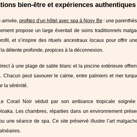
tions bien-être et expériences authentiques 
 arrivée,
profitez d'un hôtel avec spa à Nosy Be
: une parenthès
sement propose un large éventail de soins traditionnels malga
ofil, et s’inspire des rituels ancestraux locaux pour offrir u
à la détente profonde, propices à la déconnexion.
irect à une plage de sable blanc et la piscine extérieure offren
. Chacun peut savourer le calme, entre palmiers et mer turq
r la sérénité.
Le Corail Noir séduit par son ambiance tropicale soign
loaka. Les chambres, réparties dans un environnement préserv
u une séance de spa. Ce site préservé illustre l’art malgache 
balnéaires.