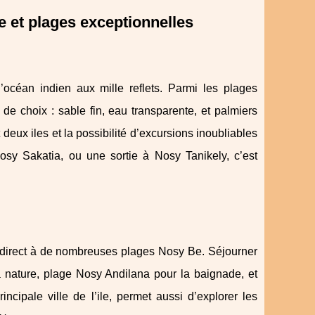
e et plages exceptionnelles
’océan indien aux mille reflets. Parmi les plages
de choix : sable fin, eau transparente, et palmiers
deux iles et la possibilité d’excursions inoubliables
osy Sakatia, ou une sortie à Nosy Tanikely, c’est
s direct à de nombreuses plages Nosy Be. Séjourner
la nature, plage Nosy Andilana pour la baignade, et
ncipale ville de l’ile, permet aussi d’explorer les