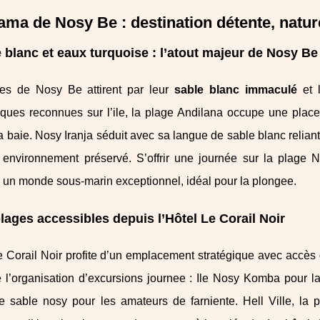
ma de Nosy Be : destination détente, natur
 blanc et eaux turquoise : l’atout majeur de Nosy Be
es de Nosy Be attirent par leur
sable blanc immaculé
et l
ques reconnues sur l’ile, la plage Andilana occupe une place 
a baie. Nosy Iranja séduit avec sa langue de sable blanc reliant 
 environnement préservé. S’offrir une journée sur la plage N
 un monde sous-marin exceptionnel, idéal pour la plongee.
lages accessibles depuis l’Hôtel Le Corail Noir
Le Corail Noir profite d’un emplacement stratégique avec accè
ite l’organisation d’excursions journee : Ile Nosy Komba pour 
 sable nosy pour les amateurs de farniente. Hell Ville, la pri