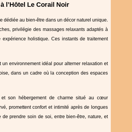
à l’Hôtel Le Corail Noir
e dédiée au bien-être dans un décor naturel unique.
ches, privilégie des
massages relaxants adaptés à
ne expérience holistique. Ces instants de traitement
t un environnement idéal pour alterner relaxation et
uoise, dans un cadre où la conception des espaces
ée et son hébergement de charme situé au cœur
é, promettent confort et intimité après de longues
de prendre soin de soi, entre bien-être, nature, et