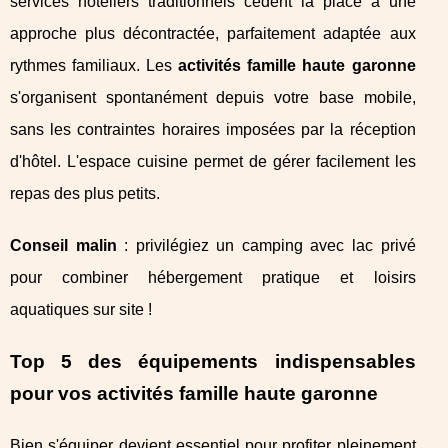
services hôteliers traditionnels cèdent la place à une
approche plus décontractée, parfaitement adaptée aux
rythmes familiaux. Les
activités famille haute garonne
s'organisent spontanément depuis votre base mobile,
sans les contraintes horaires imposées par la réception
d'hôtel. L'espace cuisine permet de gérer facilement les
repas des plus petits.
Conseil malin
: privilégiez un camping avec lac privé
pour combiner hébergement pratique et loisirs
aquatiques sur site !
Top 5 des équipements indispensables
pour vos activités famille haute garonne
Bien s'équiper devient essentiel pour profiter pleinement